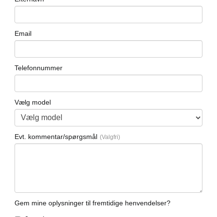
Email
Telefonnummer
Vælg model
ce
Evt. kommentar/spørgsmål
Gem mine oplysninger til fremtidige henvendelser?