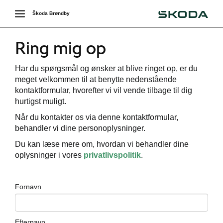
Škoda
Toggle
Škoda Brøndby
navigation
Ring mig op
Har du spørgsmål og ønsker at blive ringet op, er du
meget velkommen til at benytte nedenstående
kontaktformular, hvorefter vi vil vende tilbage til dig
hurtigst muligt.
Når du kontakter os via denne kontaktformular,
behandler vi dine personoplysninger.
Du kan læse mere om, hvordan vi behandler dine
oplysninger i vores
privatlivspolitik
.
Fornavn
Efternavn