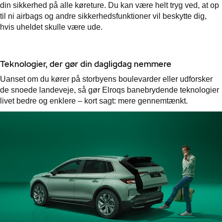
din sikkerhed på alle køreture. Du kan være helt tryg ved, at op
til ni airbags og andre sikkerhedsfunktioner vil beskytte dig,
hvis uheldet skulle være ude.
Teknologier, der gør din dagligdag nemmere
Uanset om du kører på storbyens boulevarder eller udforsker
de snoede landeveje, så gør Elroqs banebrydende teknologier
livet bedre og enklere – kort sagt: mere gennemtænkt.