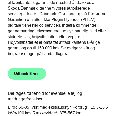
af fabrikantens garanti, de næste 3 år dækkes af
Škoda Danmark igennem vores autoriserede
servicepartnere i Danmark, Grønland og på Færøerne.
Garantien omfatter ikke Plugin Hybrider (PHEV),
digitale tjenester og services, indefra kommende
gennemtæring, eftermonteret udstyr, naturligt slid eller
sliddele, lak, højvoltsbatteri eller vejhjælp.
Højvoltsbatteriet er omfattet af fabrikantens 8-årige
garanti og op til 160.000 km. Se øvrige vilkår og
begrænsninger på skoda.dk/garanti.
Udforsk Elroq
Der tages forbehold for eventuelle fejl og
ændringer/rettelser.
Elroq 50-85. Vist med ekstraudstyr. Forbrug*: 15,3-16,5
kWh/100 km. Rækkevidde*: 375-567 km.