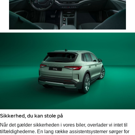
ce
Sikkerhed, du kan stole på
Når det gælder sikkerheden i vores biler, overlader vi intet til
tilfældighederne. En lang række assistentsystemer sørger for