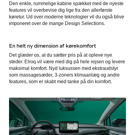
Den enkle, rummelige kabine spækket med de nyeste
p
features vil overbevise dig lige fra den allerførste
køretur. Ud over moderne teknologier vil du også blive
ler
imponeret over de mange Design Selections.
En helt ny dimension af kørekomfort
Det glæder os, at du sætter pris på at opleve nye
steder. Elroq vil være med dig på hele rejsen og levere
maksimal komfort. Nyd luksussen med ekstraudstyr
som massagesæder, 3-zoners klimaanlæg og andre
features, som er skabt med tanke på din komfort.